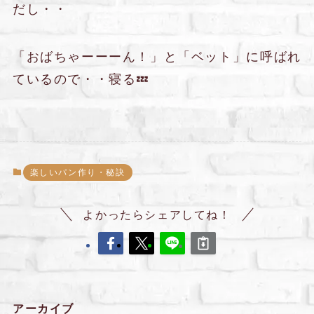
だし・・
「おばちゃーーーん！」と「ベット」に呼ばれ
ているので・・寝る💤
楽しいパン作り・秘訣
よかったらシェアしてね！
アーカイブ