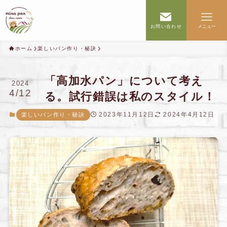
お問い合わせ
メニュー
ホーム
楽しいパン作り・秘訣
「高加水パン」について考え
2024
4/12
る。試行錯誤は私のスタイル！
2023年11月12日
2024年4月12日
楽しいパン作り・秘訣