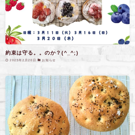
約束は守る。。のか？(^_^;)
2025年2月20日
お知らせ