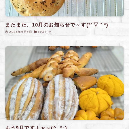
またまた、10月のお知らせで～す(*´▽｀*)
2024年9月5日
お知らせ
もう9月ですよぉ～(^_^;)