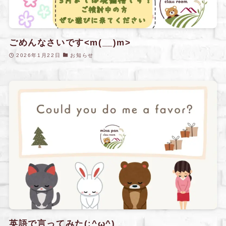
ごめんなさいです<m(__)m>
2026年1月22日
お知らせ
英語で言ってみた(;^ω^)