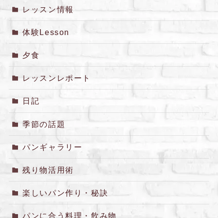
レッスン情報
体験Lesson
夕食
レッスンレポート
日記
季節の話題
パンギャラリー
残り物活用術
楽しいパン作り・秘訣
パンに合う料理・飲み物