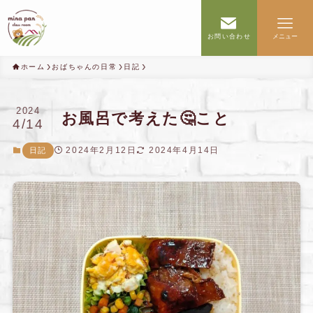
お問い合わせ
メニュー
ホーム
おばちゃんの日常
日記
2024
お風呂で考えた🤔こと
4/14
2024年2月12日
2024年4月14日
日記