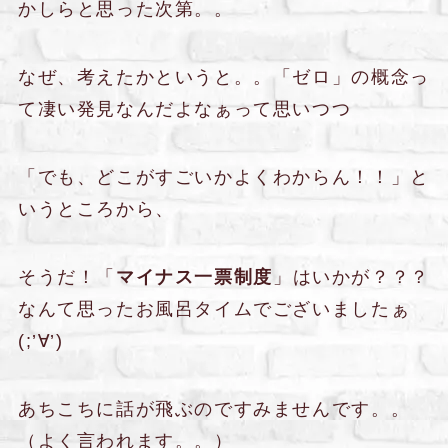
かしらと思った次第。。
なぜ、考えたかというと。。「ゼロ」の概念っ
て凄い発見なんだよなぁって思いつつ
「でも、どこがすごいかよくわからん！！」と
いうところから、
そうだ！「
マイナス一票制度
」はいかが？？？
なんて思ったお風呂タイムでございましたぁ
(;’∀’)
あちこちに話が飛ぶのですみませんです。。
（よく言われます。。）