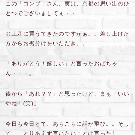
この「コンブ」さん、実は、京都の思い出のひ
とつでございましてぇ・・
お土産に買うてきたのですがぁ。。差し上げた
方からお裾分けをいただき。。
「ありがとう！嬉しい」と言ったおばちゃ
ん・・・。
後から「あれ？？」と思ったけど、まぁ「いい
やね！(笑)」
今日も今日とて、あちこちに話が飛び。。そし
て。。とりあえず言いたいことは言ったし。。