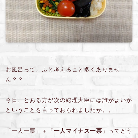
お風呂って、ふと考えること多くありませ
ん？？
今日、とある方が次の総理大臣には誰がよいか
ということを言っておられましたが。。
「一人一票」＋「
一人マイナス一票
」ってどう