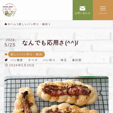
お問い合わせ
メニュー
ホーム
楽しいパン作り・秘訣
2024
なんでも応用さ(^^)/
5/25
楽しいパン作り・秘訣
パン教室
チーズ
パン作り
埼玉
春日部
2024年5月25日