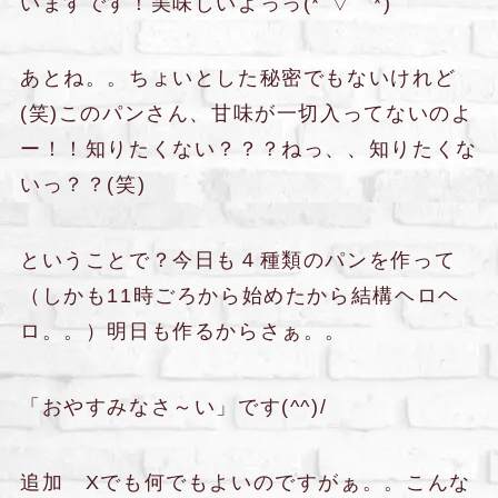
いますです！美味しいよっっ(*´▽｀*)
あとね。。ちょいとした秘密でもないけれど
(笑)このパンさん、甘味が一切入ってないのよ
ー！！知りたくない？？？ねっ、、知りたくな
いっ？？(笑)
ということで？今日も４種類のパンを作って
（しかも11時ごろから始めたから結構ヘロヘ
ロ。。）明日も作るからさぁ。。
「おやすみなさ～い」です(^^)/
追加 Xでも何でもよいのですがぁ。。こんな