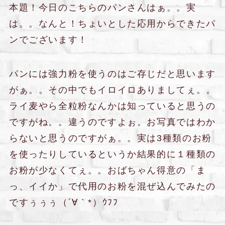
本題！今日のこちらのパンさんはぁ。。実
は。。なんと！ちょいとした応用からできたパ
ンでございます！
パンには強力粉を使うのはご存じだと思います
がぁ。。その中でもイロイロありましてぇ。。
ライ麦やら全粒粉なんかは知っていると思うの
ですがね。。違うのですよぉ。お写真ではわか
らないと思うのですがぁ。。実は3種類のお粉
を使ったりしているというか結果的に１種類の
お粉が少なくてぇ。。おばちゃん得意の「ま
っ、イイか」で代用のお粉を混ぜ込んでみたの
ですぅぅぅ（´∀｀*）ｳﾌﾌ