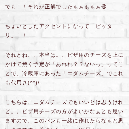
でも！！それが正解でしたぁぁぁぁぁ😆
ちょいとしたアクセントになって「ピッタ
リ」！！
それとね。。本当は。。ピザ用のチーズを上に
かけて焼く予定が「あれれ？？ないっ」ってこ
とで、冷蔵庫にあった「エダムチーズ」でこれ
も代用さ(^^)/
こちらは、エダムチーズでもいいとは思うけれ
ど。。ピザ用チーズの方がよいかなぁとも思い
ますので、このパンも一緒に作れたらなぁと思