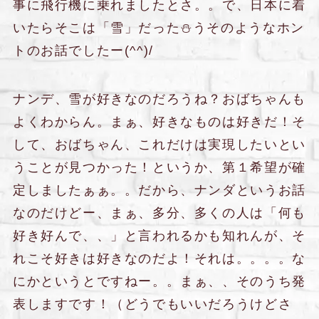
事に飛行機に乗れましたとさ。。で、日本に着
いたらそこは「雪」だった⛄うそのようなホン
トのお話でしたー(^^)/
ナンデ、雪が好きなのだろうね？おばちゃんも
よくわからん。まぁ、好きなものは好きだ！そ
して、おばちゃん、これだけは実現したいとい
うことが見つかった！というか、第１希望が確
定しましたぁぁ。。だから、ナンダというお話
なのだけどー、まぁ、多分、多くの人は「何も
好き好んで、、」と言われるかも知れんが、そ
れこそ好きは好きなのだよ！それは。。。。な
にかというとですねー。。まぁ、、そのうち発
表しますです！（どうでもいいだろうけどさ