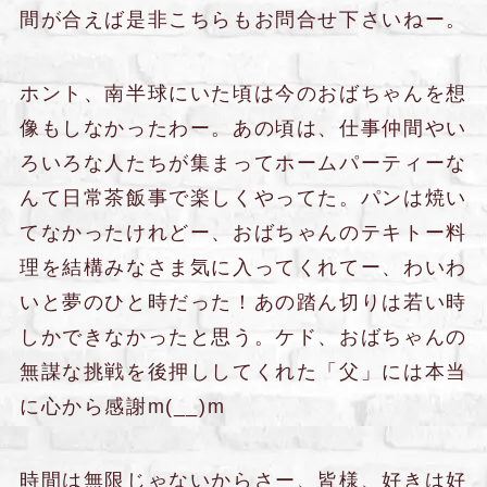
間が合えば是非こちらもお問合せ下さいねー。
ホント、南半球にいた頃は今のおばちゃんを想
像もしなかったわー。あの頃は、仕事仲間やい
ろいろな人たちが集まってホームパーティーな
んて日常茶飯事で楽しくやってた。パンは焼い
てなかったけれどー、おばちゃんのテキトー料
理を結構みなさま気に入ってくれてー、わいわ
いと夢のひと時だった！あの踏ん切りは若い時
しかできなかったと思う。ケド、おばちゃんの
無謀な挑戦を後押ししてくれた「父」には本当
に心から感謝m(__)m
時間は無限じゃないからさー、皆様、好きは好