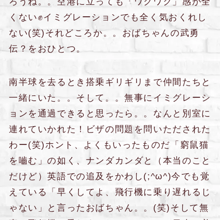
ろうね。。空港に立っても「ワクワク」感が全
くない✊イミグレーションでも全く気おくれし
ない(笑)それどころか。。おばちゃんの武勇
伝？をおひとつ。
南半球を去るとき搭乗ギリギリまで仲間たちと
一緒にいた。。そして。。無事にイミグレーシ
ョンを通過できると思ったら。。なんと別室に
連れていかれた！ビザの問題を問いただされた
わー(笑)ホント、よくもいったものだ「窮鼠猫
を嚙む」の如く、ナンダカンダと（本当のこと
だけど）英語での追及をかわし(;^ω^)今でも覚
えている「早くしてよ、飛行機に乗り遅れるじ
ゃない」と言ったおばちゃん。。(笑)そして無