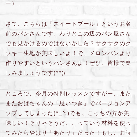
ー）
さて、こちらは「スイートブール」というお名
前のパンさんです。わりとこの辺のパン屋さん
でも見かけるのではないかしら？サクサクのク
ッキー生地が美味しいよ！で、メロンパンより
作りやすいというパンさんよ！ぜひ、皆様で楽
しみましょうです(^^)/
ところで、今月の特別レッスンですがー、また
またおばちゃんの「思いつき」でバージョンア
ップしてしまった(^_^;)でも、こっちの方が美
味しい！そりゃそうだ、、っていう材料を使っ
てみたらやはり「あたり」だった！もし、お時