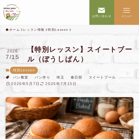
お問い合わせ
メニュー
ホーム
レッスン情報
特別Lesson
【特別レッスン】スイートブー
2026
7/15
ル（ぼうしぱん）
特別Lesson
パン教室
パン作り
埼玉
春日部
スイートブール
2026年5月7日
2026年7月15日