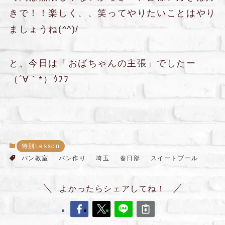
きで！！楽しく、、笑ってやりたいことはやり
ましょうね(^^)/
と、今日は「おばちゃんの主張」でしたー
（´∀｀*）ｳﾌﾌ
特別Lesson
パン教室
パン作り
埼玉
春日部
スイートブール
よかったらシェアしてね！