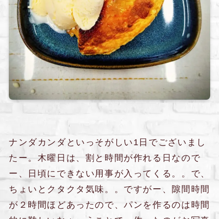
ナンダカンダといっそがしい1日でございまし
たー。木曜日は、割と時間が作れる日なので
ー、日頃にできない用事が入ってくる。。で、
ちょいとクタクタ気味。。ですがー、隙間時間
が２時間ほどあったので、パンを作るのは時間