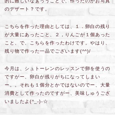
的に難しいなぁっうことで、作ったのがお写真
のデザート？です。
こちらを作った理由としては、１．卵白の残り
が大量にあったこと、２，りんごが１個あった
こと、で、こちらを作ったわけです。やはり、
残り物で作った一品でございます(^^)/
今月は、シュトーレンのレッスンで卵を使うの
ですがー、卵白が残りがちになってしまい
ー。。それも１個分とかではないのでー、大量
消費として作ったのですがー、美味しゅうござ
いましたよ(^_-)-☆