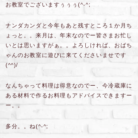
お教室でございますぅぅぅ(^-^;
ナンダカンダと今年もあと残すところ１か月ち
ょっと。。来月は、年末なのでー皆さまお忙し
いとは思いますがぁ。。よろしければ、おばち
ゃんのお教室に遊びに来てくださいませです
(^^)/
なんちゃって料理は得意なのでー、今冷蔵庫に
ある材料で作るお料理もアドバイスできますー
ー。。
多分。。ね(^-^;